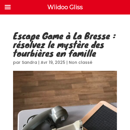
Wiidoo Gliss
Escape Game à La Bresse :
résolvez le mystère des
tourbières en famille
par
Sandra
|
Avr 19, 2025
|
Non classé