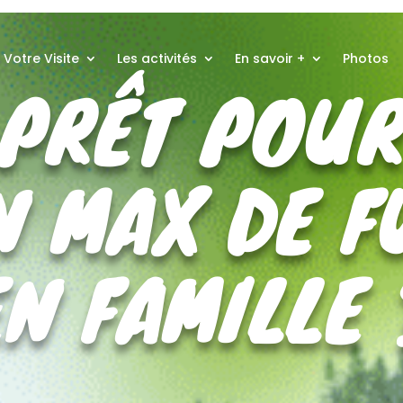
 Votre Visite
Les activités
En savoir +
Photos
PRÊT POU
N MAX DE F
EN FAMILLE 