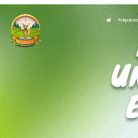
Préparez
U